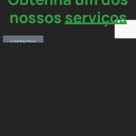
nossos
serviços
contactos
Estúdio de arquitetura, engenharia e gestão situado em
Chaves
Executamos o que o cliente
sonha